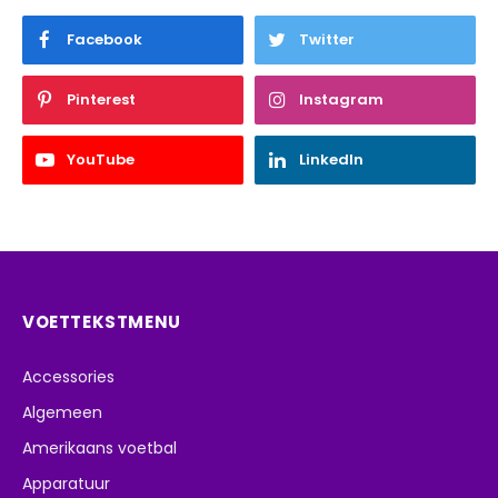
Facebook
Twitter
Pinterest
Instagram
YouTube
LinkedIn
VOETTEKSTMENU
Accessories
Algemeen
Amerikaans voetbal
Apparatuur