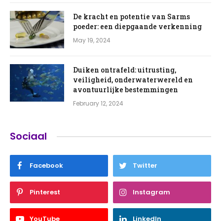
De kracht en potentie van Sarms
poeder: een diepgaande verkenning
May 19, 2024
Duiken ontrafeld: uitrusting,
veiligheid, onderwaterwereld en
avontuurlijke bestemmingen
February 12, 2024
Sociaal
Facebook
Twitter
Pinterest
Instagram
YouTube
LinkedIn