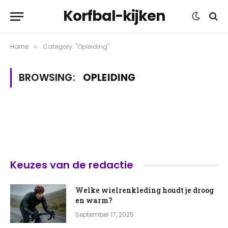
Korfbal-kijken
Home
Category: "Opleiding"
»
BROWSING:
OPLEIDING
Keuzes van de redactie
Welke wielrenkleding houdt je droog
en warm?
September 17, 2025